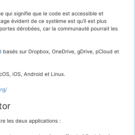
e qui signifie que le code est accessible et
tage évident de ce système est qu’il est plus
es portes dérobées, car la communauté pourrait les
d
basés sur Dropbox, OneDrive, gDrive, pCloud et
OS, iOS, Android et Linux.
rg/
tor
re les deux applications :