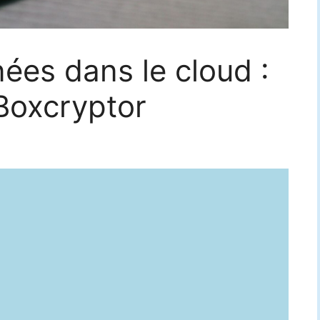
nées dans le cloud :
Boxcryptor