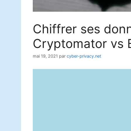
Chiffrer ses don
Cryptomator vs 
mai 19, 2021
par
cyber-privacy.net