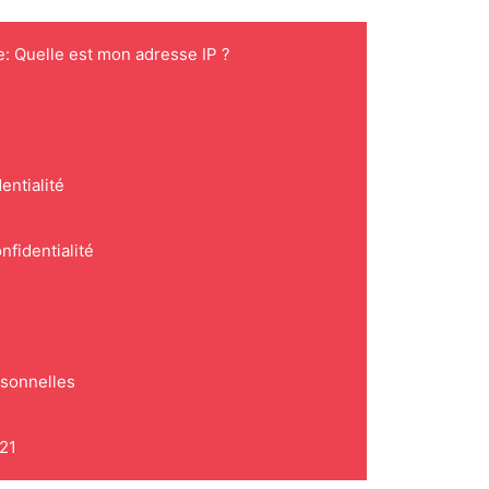
e: Quelle est mon adresse IP ?
entialité
nfidentialité
rsonnelles
021