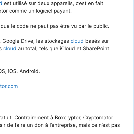
d
est utilisé sur deux appareils, c’est en fait
tor comme un logiciel payant.
e que le code ne peut pas être vu par le public.
 Google Drive, les stockages
cloud
basés sur
rs
cloud
au total, tels que iCloud et SharePoint.
S, iOS, Android.
tor.com
atuit. Contrairement à Boxcryptor, Cryptomator
ir de faire un don à l’entreprise, mais ce n’est pas