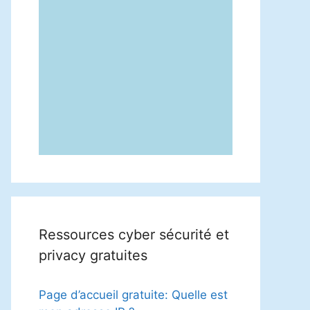
Ressources cyber sécurité et
privacy gratuites
Page d’accueil gratuite: Quelle est