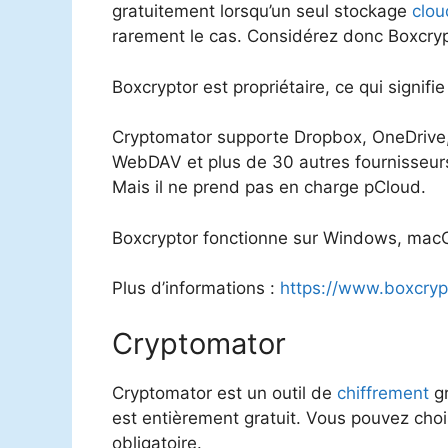
gratuitement lorsqu’un seul stockage
clou
rarement le cas. Considérez donc Boxcryp
Boxcryptor est propriétaire, ce qui signifi
Cryptomator supporte Dropbox, OneDrive,
WebDAV et plus de 30 autres fournisseu
Mais il ne prend pas en charge pCloud.
Boxcryptor fonctionne sur Windows, macO
Plus d’informations :
https://www.boxcryp
Cryptomator
Cryptomator est un outil de
chiffrement
gr
est entièrement gratuit. Vous pouvez chois
obligatoire.