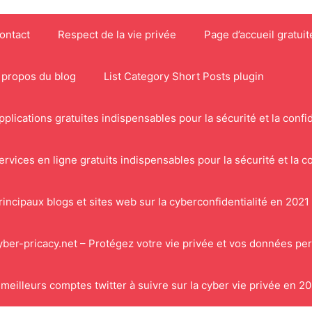
ontact
Respect de la vie privée
Page d’accueil gratuit
 propos du blog
List Category Short Posts plugin
pplications gratuites indispensables pour la sécurité et la confid
ervices en ligne gratuits indispensables pour la sécurité et la co
rincipaux blogs et sites web sur la cyberconfidentialité en 2021
yber-pricacy.net – Protégez votre vie privée et vos données pe
 meilleurs comptes twitter à suivre sur la cyber vie privée en 2