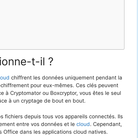
onne-t-il ?
loud
chiffrent les données uniquement pendant la
déchiffrement pour eux-mêmes. Ces clés peuvent
âce à Cryptomator ou Boxcryptor, vous êtes le seul
âce à un cryptage de bout en bout.
 fichiers depuis tous vos appareils connectés. Ils
aitement entre vos données et le
cloud
. Cependant,
s Office dans les applications cloud natives.