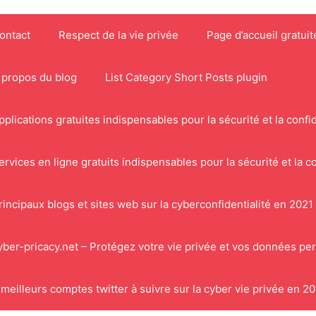
ontact
Respect de la vie privée
Page d’accueil gratuit
 propos du blog
List Category Short Posts plugin
pplications gratuites indispensables pour la sécurité et la confid
ervices en ligne gratuits indispensables pour la sécurité et la co
rincipaux blogs et sites web sur la cyberconfidentialité en 2021
yber-pricacy.net – Protégez votre vie privée et vos données pe
 meilleurs comptes twitter à suivre sur la cyber vie privée en 2