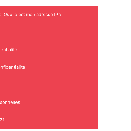
e: Quelle est mon adresse IP ?
entialité
nfidentialité
rsonnelles
021