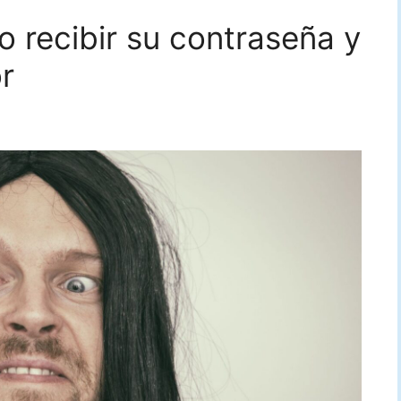
 recibir su contraseña y
r