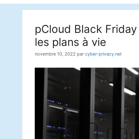
pCloud Black Friday
les plans à vie
novembre 10, 2022
par
cyber-privacy.net