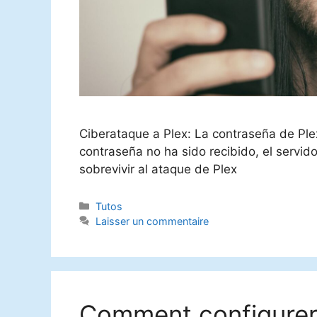
Ciberataque a Plex: La contraseña de Ple
contraseña no ha sido recibido, el servid
sobrevivir al ataque de Plex
Catégories
Tutos
Laisser un commentaire
Comment configurer 