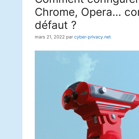
Chrome, Opera… co
défaut ?
mars 21, 2022
par
cyber-privacy.net