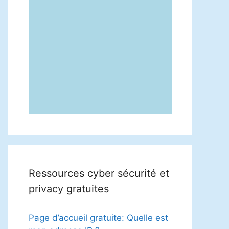
Ressources cyber sécurité et
privacy gratuites
Page d’accueil gratuite: Quelle est