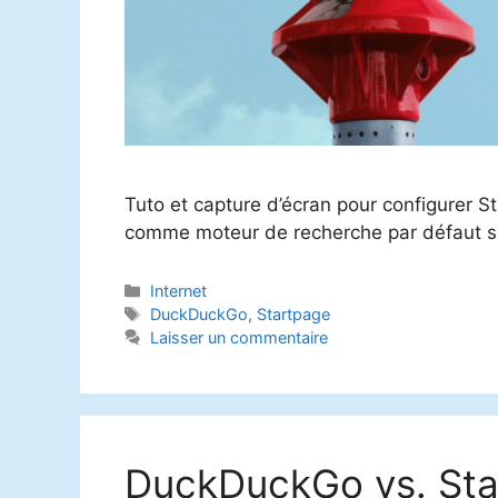
Tuto et capture d’écran pour configurer 
comme moteur de recherche par défaut su
Catégories
Internet
Étiquettes
DuckDuckGo
,
Startpage
Laisser un commentaire
DuckDuckGo vs. Star