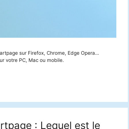
Startpage sur Firefox, Chrome, Edge Opera…
r votre PC, Mac ou mobile.
tpage : Lequel est le