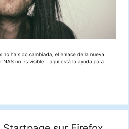
x no ha sido cambiada, el enlace de la nueva
or NAS no es visible… aquí está la ayuda para
Startpage sur Firefox,