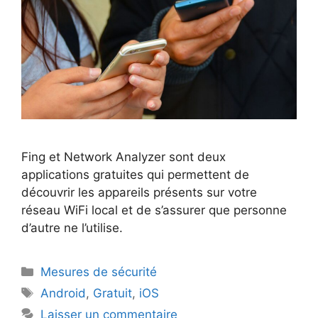
Fing et Network Analyzer sont deux
applications gratuites qui permettent de
découvrir les appareils présents sur votre
réseau WiFi local et de s’assurer que personne
d’autre ne l’utilise.
Catégories
Mesures de sécurité
Étiquettes
Android
,
Gratuit
,
iOS
Laisser un commentaire