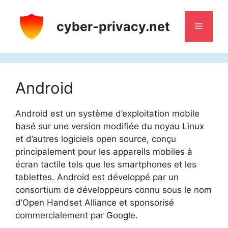
Aller
au
cyber-privacy.net
Menu
contenu
Android
Android est un système d’exploitation mobile
basé sur une version modifiée du noyau Linux
et d’autres logiciels open source, conçu
principalement pour les appareils mobiles à
écran tactile tels que les smartphones et les
tablettes. Android est développé par un
consortium de développeurs connu sous le nom
d’Open Handset Alliance et sponsorisé
commercialement par Google.