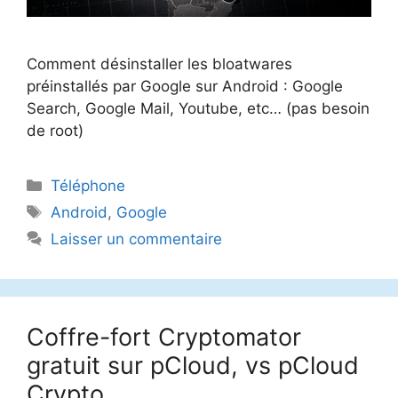
Comment désinstaller les bloatwares
préinstallés par Google sur Android : Google
Search, Google Mail, Youtube, etc… (pas besoin
de root)
Catégories
Téléphone
Étiquettes
Android
,
Google
Laisser un commentaire
Coffre-fort Cryptomator
gratuit sur pCloud, vs pCloud
Crypto