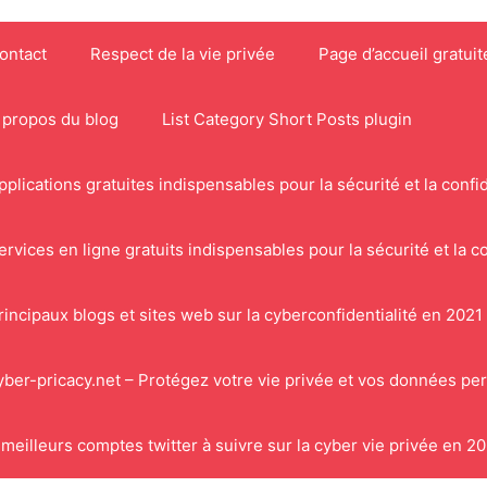
ontact
Respect de la vie privée
Page d’accueil gratuit
 propos du blog
List Category Short Posts plugin
pplications gratuites indispensables pour la sécurité et la confid
ervices en ligne gratuits indispensables pour la sécurité et la co
rincipaux blogs et sites web sur la cyberconfidentialité en 2021
yber-pricacy.net – Protégez votre vie privée et vos données pe
 meilleurs comptes twitter à suivre sur la cyber vie privée en 2