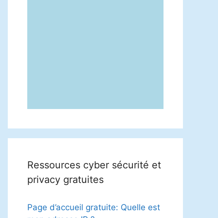
Ressources cyber sécurité et
privacy gratuites
Page d’accueil gratuite: Quelle est