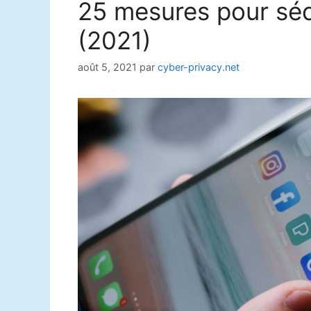
25 mesures pour séc
(2021)
août 5, 2021
par
cyber-privacy.net