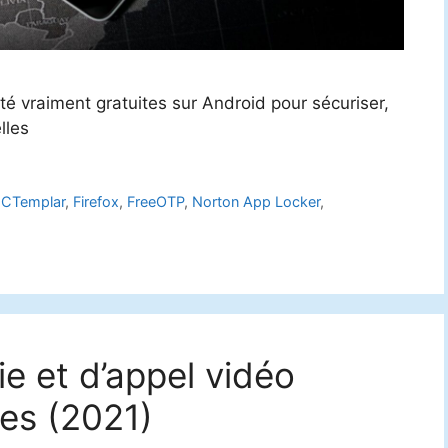
ité vraiment gratuites sur Android pour sécuriser,
lles
,
CTemplar
,
Firefox
,
FreeOTP
,
Norton App Locker
,
e et d’appel vidéo
ées (2021)