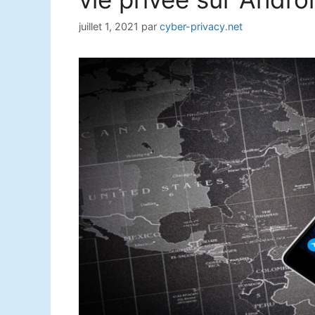
juillet 1, 2021
par
cyber-privacy.net