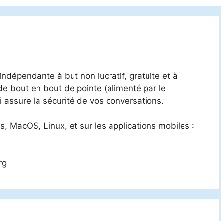
ndépendante à but non lucratif, gratuite et à
e bout en bout de pointe (alimenté par le
i assure la sécurité de vos conversations.
s, MacOS, Linux, et sur les applications mobiles :
rg