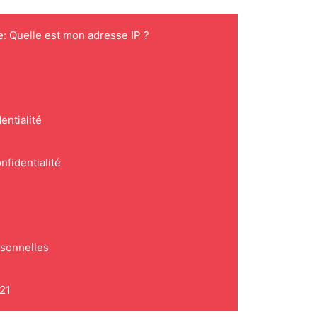
e: Quelle est mon adresse IP ?
entialité
nfidentialité
rsonnelles
021