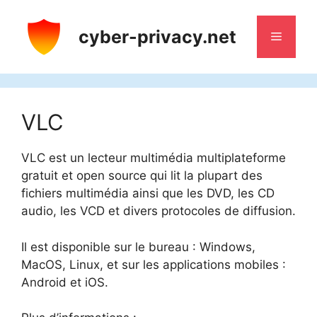
Aller
au
cyber-privacy.net
Menu
contenu
VLC
VLC est un lecteur multimédia multiplateforme
gratuit et open source qui lit la plupart des
fichiers multimédia ainsi que les DVD, les CD
audio, les VCD et divers protocoles de diffusion.
Il est disponible sur le bureau : Windows,
MacOS, Linux, et sur les applications mobiles :
Android et iOS.