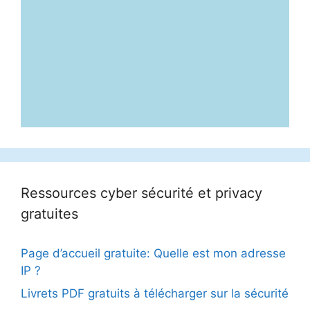
Ressources cyber sécurité et privacy
gratuites
Page d’accueil gratuite: Quelle est mon adresse
IP ?
Livrets PDF gratuits à télécharger sur la sécurité