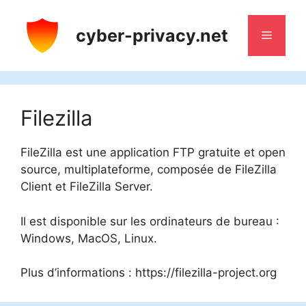
Aller
au
cyber-privacy.net
Menu
contenu
Filezilla
FileZilla est une application FTP gratuite et open
source, multiplateforme, composée de FileZilla
Client et FileZilla Server.
Il est disponible sur les ordinateurs de bureau :
Windows, MacOS, Linux.
Plus d’informations : https://filezilla-project.org