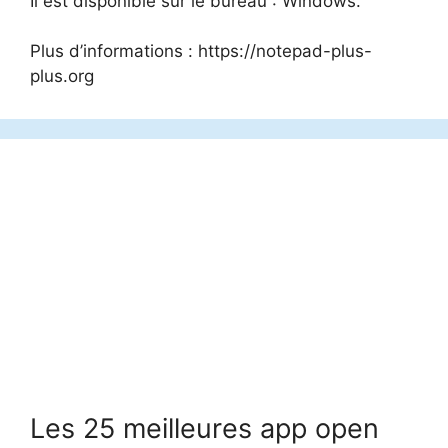
Il est disponible sur le bureau : Windows.
Plus d’informations : https://notepad-plus-
plus.org
Les 25 meilleures app open