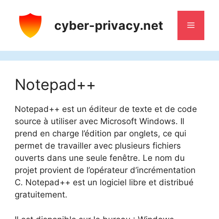
Aller
au
cyber-privacy.net
Menu
contenu
Notepad++
Notepad++ est un éditeur de texte et de code
source à utiliser avec Microsoft Windows. Il
prend en charge l’édition par onglets, ce qui
permet de travailler avec plusieurs fichiers
ouverts dans une seule fenêtre. Le nom du
projet provient de l’opérateur d’incrémentation
C. Notepad++ est un logiciel libre et distribué
gratuitement.