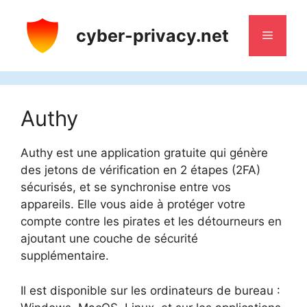
Aller
au
cyber-privacy.net
Menu
contenu
Authy
Authy est une application gratuite qui génère
des jetons de vérification en 2 étapes (2FA)
sécurisés, et se synchronise entre vos
appareils. Elle vous aide à protéger votre
compte contre les pirates et les détourneurs en
ajoutant une couche de sécurité
supplémentaire.
Il est disponible sur les ordinateurs de bureau :