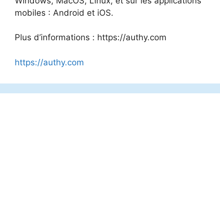
Windows, MacOS, Linux, et sur les applications
mobiles : Android et iOS.
Plus d’informations : https://authy.com
https://authy.com