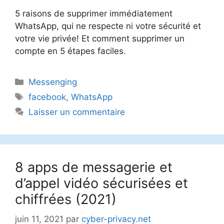
5 raisons de supprimer immédiatement
WhatsApp, qui ne respecte ni votre sécurité et
votre vie privée! Et comment supprimer un
compte en 5 étapes faciles.
Catégories
Messenging
Étiquettes
facebook
,
WhatsApp
Laisser un commentaire
8 apps de messagerie et
d’appel vidéo sécurisées et
chiffrées (2021)
juin 11, 2021
par
cyber-privacy.net