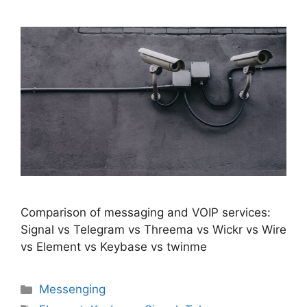
Comparison of messaging and VOIP services:
Signal vs Telegram vs Threema vs Wickr vs Wire
vs Element vs Keybase vs twinme
Catégories
Messenging