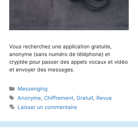
Vous recherchez une application gratuite,
anonyme (sans numéro de téléphone) et
cryptée pour passer des appels vocaux et vidéo
et envoyer des messages.
Catégories
Messenging
Étiquettes
Anonyme
,
Chiffrement
,
Gratuit
,
Revue
Laisser un commentaire