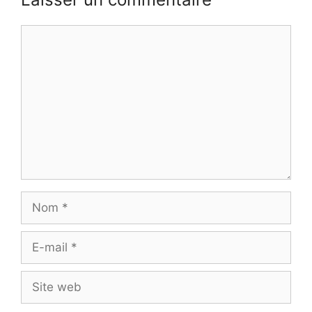
Commentaire
Nom
E-
mail
Site
web