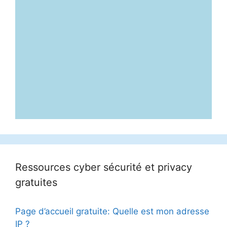
Ressources cyber sécurité et privacy
gratuites
Page d’accueil gratuite: Quelle est mon adresse
IP ?