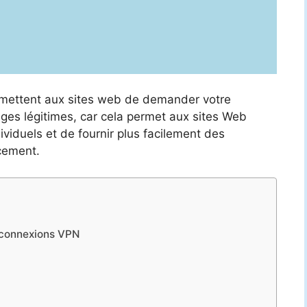
rmettent aux sites web de demander votre
ges légitimes, car cela permet aux sites Web
ividuels et de fournir plus facilement des
acement.
 connexions VPN