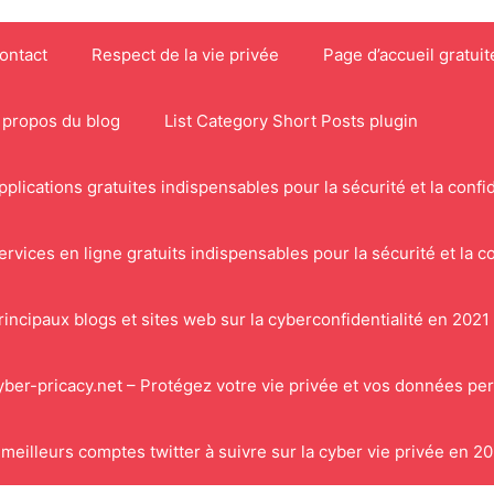
ontact
Respect de la vie privée
Page d’accueil gratuit
 propos du blog
List Category Short Posts plugin
pplications gratuites indispensables pour la sécurité et la confid
ervices en ligne gratuits indispensables pour la sécurité et la co
rincipaux blogs et sites web sur la cyberconfidentialité en 2021
yber-pricacy.net – Protégez votre vie privée et vos données pe
 meilleurs comptes twitter à suivre sur la cyber vie privée en 2