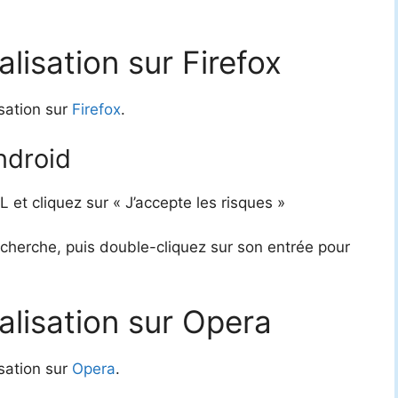
lisation sur Firefox
isation sur
Firefox
.
ndroid
 et cliquez sur « J’accepte les risques »
cherche, puis double-cliquez sur son entrée pour
alisation sur Opera
isation sur
Opera
.