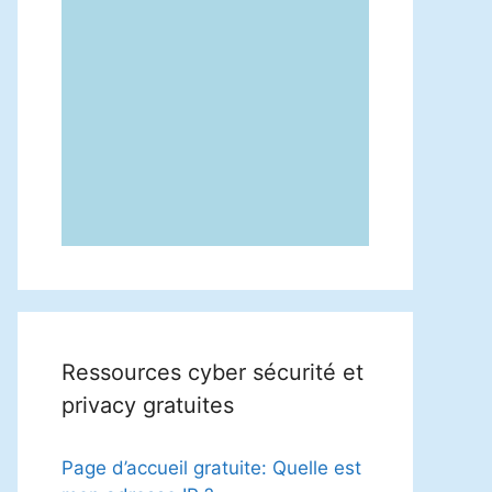
Ressources cyber sécurité et
privacy gratuites
Page d’accueil gratuite: Quelle est