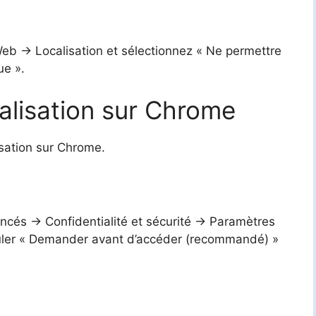
eb -> Localisation et sélectionnez « Ne permettre
ue ».
alisation sur Chrome
isation sur Chrome.
cés -> Confidentialité et sécurité -> Paramètres
sculer « Demander avant d’accéder (recommandé) »