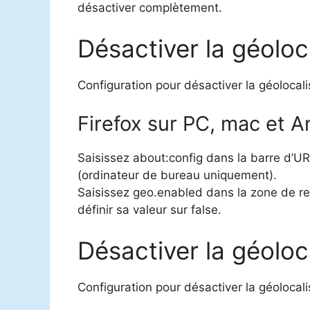
désactiver complètement.
Désactiver la géoloca
Configuration pour désactiver la géolocal
Firefox sur PC, mac et A
Saisissez about:config dans la barre d’URL
(ordinateur de bureau uniquement).
Saisissez geo.enabled dans la zone de re
définir sa valeur sur false.
Désactiver la géoloc
Configuration pour désactiver la géolocal