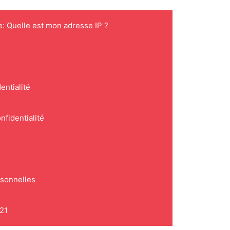
e: Quelle est mon adresse IP ?
entialité
nfidentialité
rsonnelles
021