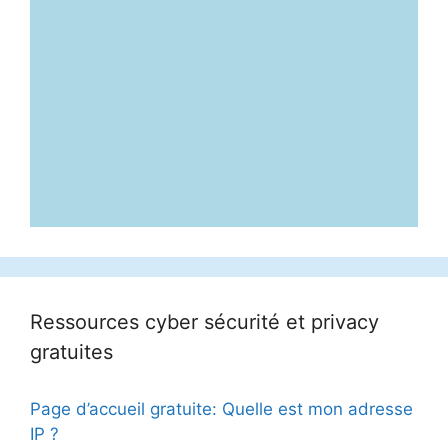
Ressources cyber sécurité et privacy
gratuites
Page d’accueil gratuite: Quelle est mon adresse
IP ?