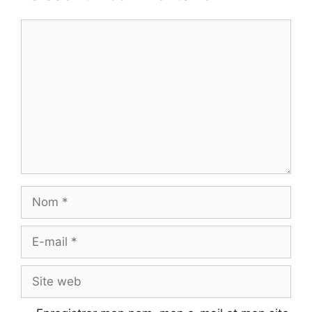
Commentaire
Nom
E-
mail
Site
web