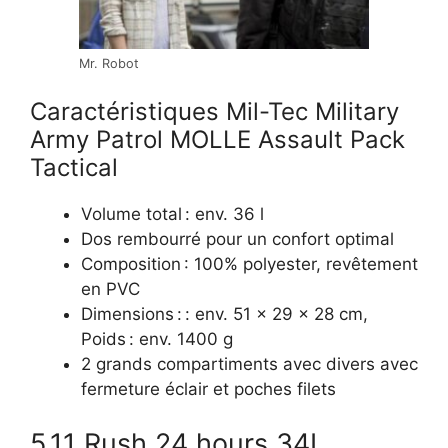
Mr. Robot
Caractéristiques Mil-Tec Military
Army Patrol MOLLE Assault Pack
Tactical
Volume total : env. 36 l
Dos rembourré pour un confort optimal
Composition : 100% polyester, revêtement
en PVC
Dimensions : : env. 51 x 29 x 28 cm,
Poids : env. 1400 g
2 grands compartiments avec divers avec
fermeture éclair et poches filets
5.11 Rush 24 hours 34L