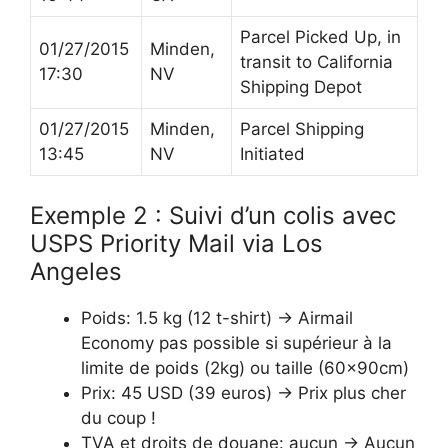
Parcel Picked Up, in
01/27/2015
Minden,
transit to California
17:30
NV
Shipping Depot
01/27/2015
Minden,
Parcel Shipping
13:45
NV
Initiated
Exemple 2 : Suivi d’un colis avec
USPS Priority Mail via Los
Angeles
Poids: 1.5 kg (12 t-shirt) -> Airmail
Economy pas possible si supérieur à la
limite de poids (2kg) ou taille (60x90cm)
Prix: 45 USD (39 euros) -> Prix plus cher
du coup !
TVA et droits de douane: aucun -> Aucun