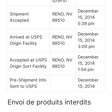
(
USPS
)
December
Shipment
RENO, NV
15, 2014
Accepted
89510
5:39 pm
December
Arrived at
USPS
RENO, NV
15, 2014
Origin Facility
89510
3:09 pm
December
Accepted at
USPS
RENO, NV
15, 2014
Origin Sort Facility
89510
1:54 pm
Pre-Shipment Info
December
Sent to
USPS
15, 2014
Envoi de produits interdits