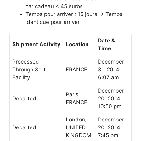
car cadeau < 45 euros
Temps pour arriver : 15 jours -> Temps
identique pour arriver
Date &
Shipment Activity
Location
Time
Processed
December
Through Sort
FRANCE
31, 2014
Facility
6:07 am
December
Paris,
Departed
20, 2014
FRANCE
10:50 pm
London,
December
Departed
UNITED
20, 2014
KINGDOM
7:45 pm