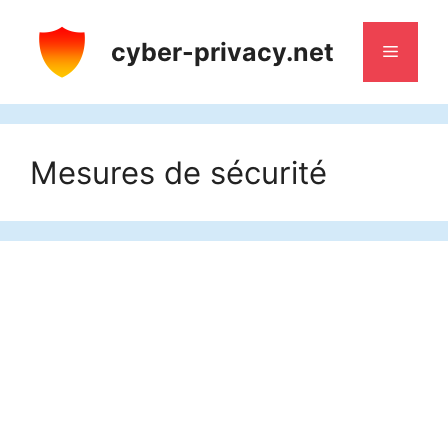
Aller
au
cyber-privacy.net
Menu
contenu
Mesures de sécurité