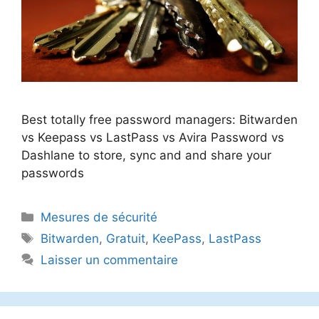
Best totally free password managers: Bitwarden
vs Keepass vs LastPass vs Avira Password vs
Dashlane to store, sync and and share your
passwords
Catégories
Mesures de sécurité
Étiquettes
Bitwarden
,
Gratuit
,
KeePass
,
LastPass
Laisser un commentaire