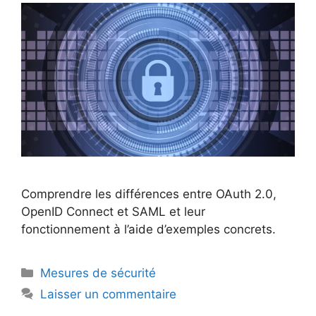
Comprendre les différences entre OAuth 2.0,
OpenID Connect et SAML et leur
fonctionnement à l’aide d’exemples concrets.
Catégories
Mesures de sécurité
Laisser un commentaire