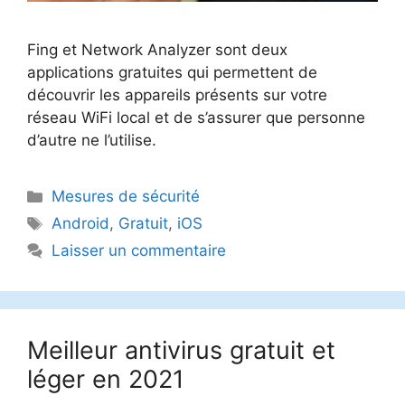
Fing et Network Analyzer sont deux
applications gratuites qui permettent de
découvrir les appareils présents sur votre
réseau WiFi local et de s’assurer que personne
d’autre ne l’utilise.
Catégories
Mesures de sécurité
Étiquettes
Android
,
Gratuit
,
iOS
Laisser un commentaire
Meilleur antivirus gratuit et
léger en 2021