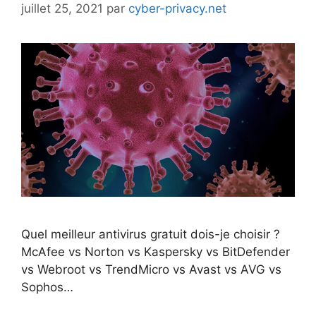
juillet 25, 2021
par
cyber-privacy.net
Quel meilleur antivirus gratuit dois-je choisir ?
McAfee vs Norton vs Kaspersky vs BitDefender
vs Webroot vs TrendMicro vs Avast vs AVG vs
Sophos…