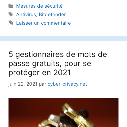
Catégories
Mesures de sécurité
Étiquettes
Antivirus
,
Bitdefender
Laisser un commentaire
5 gestionnaires de mots de
passe gratuits, pour se
protéger en 2021
juin 22, 2021
par
cyber-privacy.net