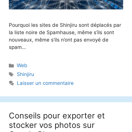
Pourquoi les sites de Shinjiru sont déplacés par
la liste noire de Spamhause, même s’ils sont
nouveaux, même s’ils n’ont pas envoyé de
spam…
Catégories
Web
Étiquettes
Shinjiru
Laisser un commentaire
Conseils pour exporter et
stocker vos photos sur