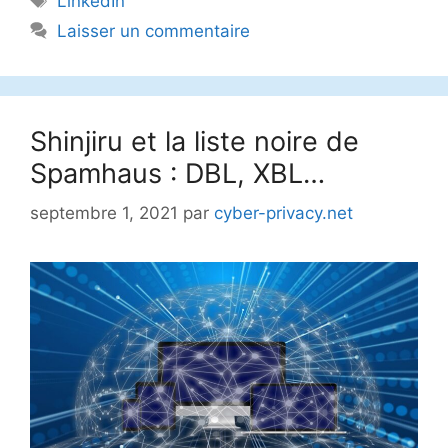
LinkedIn
Laisser un commentaire
Shinjiru et la liste noire de
Spamhaus : DBL, XBL…
septembre 1, 2021
par
cyber-privacy.net