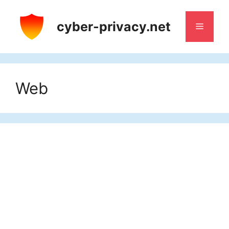
Aller
au
cyber-privacy.net
Menu
contenu
Web