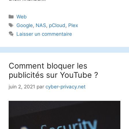
Catégories
Web
Étiquettes
Google
,
NAS
,
pCloud
,
Plex
Laisser un commentaire
Comment bloquer les
publicités sur YouTube ?
juin 2, 2021
par
cyber-privacy.net