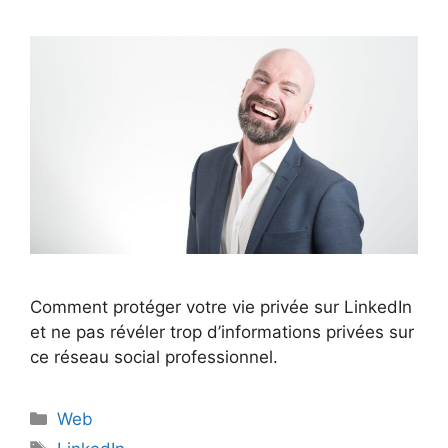
Comment protéger votre vie privée sur LinkedIn
et ne pas révéler trop d’informations privées sur
ce réseau social professionnel.
Catégories
Web
Étiquettes