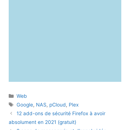
Catégories
Web
Étiquettes
Google
,
NAS
,
pCloud
,
Plex
12 add-ons de sécurité Firefox à avoir
absolument en 2021 (gratuit)