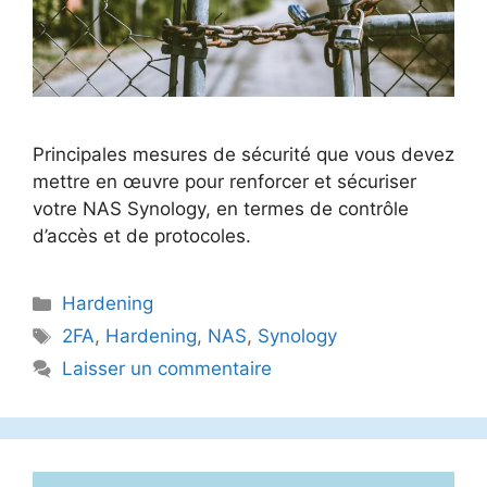
Principales mesures de sécurité que vous devez
mettre en œuvre pour renforcer et sécuriser
votre NAS Synology, en termes de contrôle
d’accès et de protocoles.
Catégories
Hardening
Étiquettes
2FA
,
Hardening
,
NAS
,
Synology
Laisser un commentaire