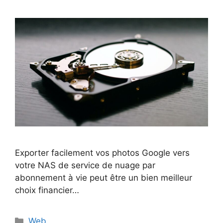
Exporter facilement vos photos Google vers
votre NAS de service de nuage par
abonnement à vie peut être un bien meilleur
choix financier…
Catégories
Web