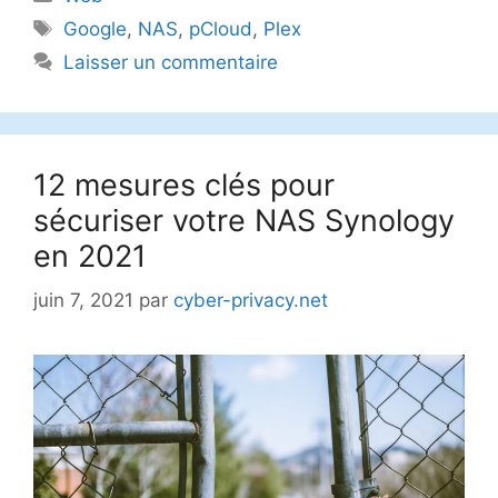
Étiquettes
Google
,
NAS
,
pCloud
,
Plex
Laisser un commentaire
12 mesures clés pour
sécuriser votre NAS Synology
en 2021
juin 7, 2021
par
cyber-privacy.net