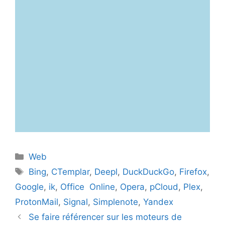
Catégories
Web
Étiquettes
Bing
,
CTemplar
,
Deepl
,
DuckDuckGo
,
Firefox
,
Google
,
ik
,
Office Online
,
Opera
,
pCloud
,
Plex
,
ProtonMail
,
Signal
,
Simplenote
,
Yandex
Se faire référencer sur les moteurs de