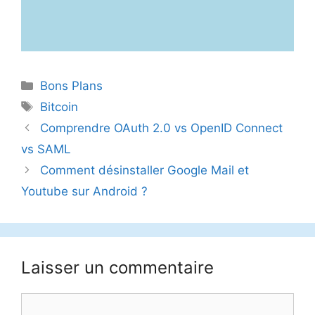
Catégories
Bons Plans
Étiquettes
Bitcoin
Comprendre OAuth 2.0 vs OpenID Connect
vs SAML
Comment désinstaller Google Mail et
Youtube sur Android ?
Laisser un commentaire
Commentaire