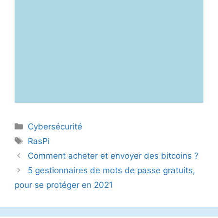
Catégories
Cybersécurité
Étiquettes
RasPi
Comment acheter et envoyer des bitcoins ?
5 gestionnaires de mots de passe gratuits,
pour se protéger en 2021