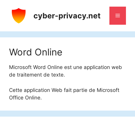
Aller
au
cyber-privacy.net
Menu
contenu
Word Online
Microsoft Word Online est une application web
de traitement de texte.
Cette application Web fait partie de Microsoft
Office Online.