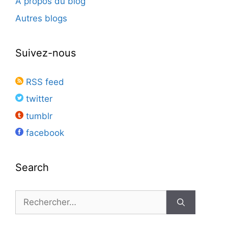
À propos du blog
Autres blogs
Suivez-nous
RSS feed
twitter
tumblr
facebook
Search
Rechercher :