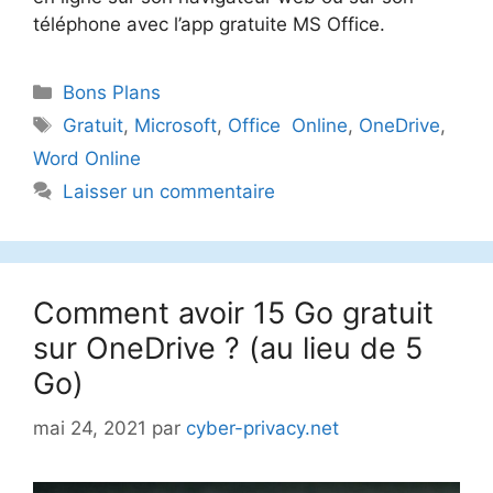
téléphone avec l’app gratuite MS Office.
Catégories
Bons Plans
Étiquettes
Gratuit
,
Microsoft
,
Office Online
,
OneDrive
,
Word Online
Laisser un commentaire
Comment avoir 15 Go gratuit
sur OneDrive ? (au lieu de 5
Go)
mai 24, 2021
par
cyber-privacy.net