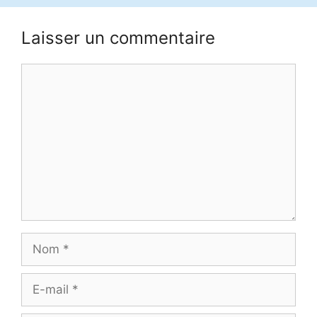
Laisser un commentaire
Commentaire
Nom
E-
mail