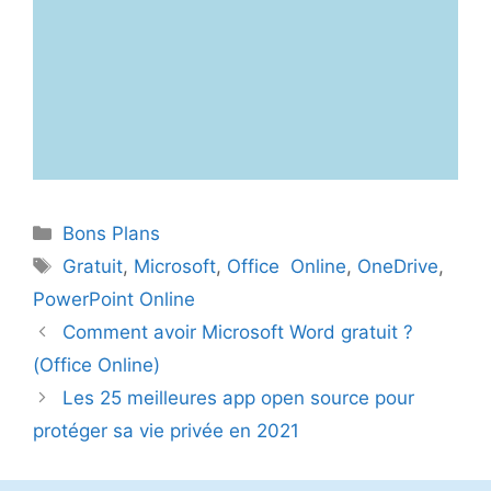
Catégories
Bons Plans
Étiquettes
Gratuit
,
Microsoft
,
Office Online
,
OneDrive
,
PowerPoint Online
Comment avoir Microsoft Word gratuit ?
(Office Online)
Les 25 meilleures app open source pour
protéger sa vie privée en 2021