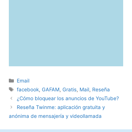
Categorías
Email
Etiquetas
facebook
,
GAFAM
,
Gratis
,
Mail
,
Reseña
¿Cómo bloquear los anuncios de YouTube?
Reseña Twinme: aplicación gratuita y
anónima de mensajería y videollamada