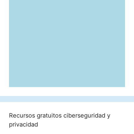
Recursos gratuitos ciberseguridad y
privacidad