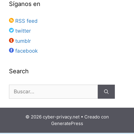
Síganos en
RSS feed
twitter
tumblr
facebook
Search
Buscar:
© 2026 cyber-privacy.net
• Creado con
GeneratePress