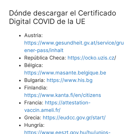
Dónde descargar el Certificado
Digital COVID de la UE
Austria:
https://www.gesundheit.gv.at/service/gru
ener-pass/inhalt
República Checa:
https://ocko.uzis.cz
/
Bélgica:
https://www.masante.belgique.be
Bulgaria:
https://www.his.bg
Finlandia:
https://www.kanta.fi/en/citizens
Francia:
https://attestation-
vaccin.ameli.fr/
Grecia:
https://eudcc.gov.gr/start/
Hungría:
https://www.eeszt.gov.hu/hu/unios-