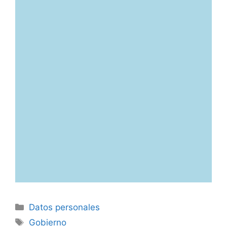
Categorías
Datos personales
Etiquetas
Gobierno