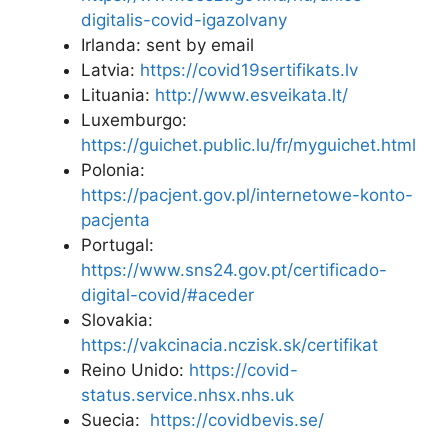
digitalis-covid-igazolvany
Irlanda: sent by email
Latvia:
https://covid19sertifikats.lv
Lituania:
http://www.esveikata.lt/
Luxemburgo:
https://guichet.public.lu/fr/myguichet.html
Polonia:
https://pacjent.gov.pl/internetowe-konto-
pacjenta
Portugal:
https://www.sns24.gov.pt/certificado-
digital-covid/#aceder
Slovakia:
https://vakcinacia.nczisk.sk/certifikat
Reino Unido:
https://covid-
status.service.nhsx.nhs.uk
Suecia:
https://covidbevis.se/