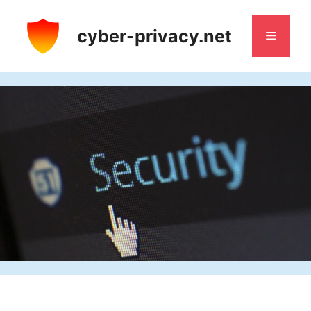
Saltar
al
cyber-privacy.net
Menú
contenido