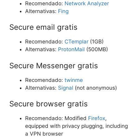
Recomendado:
Network Analyzer
Alternativas:
Fing
Secure email gratis
Recomendado:
CTemplar
(1GB)
Alternativas:
ProtonMail
(500MB)
Secure Messenger gratis
Recomendado:
twinme
Alternativas:
Signal
(not anonymous)
Secure browser gratis
Recomendado: Modified
Firefox
,
equipped with privacy plugging, including
a VPN browser