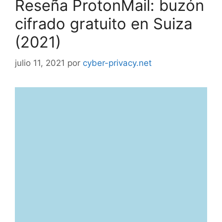
Reseña ProtonMail: buzón
cifrado gratuito en Suiza
(2021)
julio 11, 2021
por
cyber-privacy.net