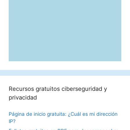
Recursos gratuitos ciberseguridad y
privacidad
Página de inicio gratuita: ¿Cuál es mi dirección
IP?