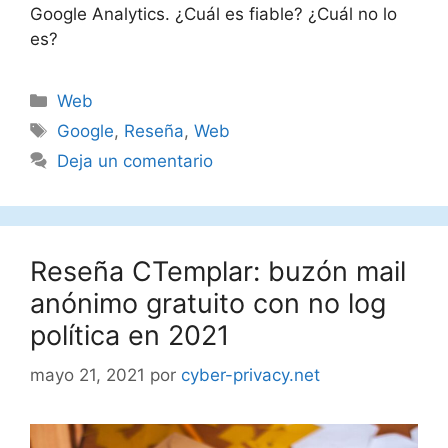
Google Analytics. ¿Cuál es fiable? ¿Cuál no lo
es?
Categorías
Web
Etiquetas
Google
,
Reseña
,
Web
Deja un comentario
Reseña CTemplar: buzón mail
anónimo gratuito con no log
política en 2021
mayo 21, 2021
por
cyber-privacy.net