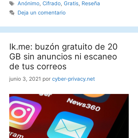
Etiquetas
Anónimo
,
Cifrado
,
Gratis
,
Reseña
Deja un comentario
Ik.me: buzón gratuito de 20
GB sin anuncios ni escaneo
de tus correos
junio 3, 2021
por
cyber-privacy.net