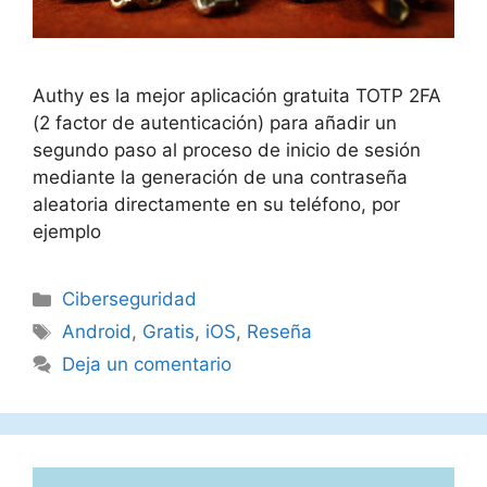
Authy es la mejor aplicación gratuita TOTP 2FA
(2 factor de autenticación) para añadir un
segundo paso al proceso de inicio de sesión
mediante la generación de una contraseña
aleatoria directamente en su teléfono, por
ejemplo
Categorías
Ciberseguridad
Etiquetas
Android
,
Gratis
,
iOS
,
Reseña
Deja un comentario