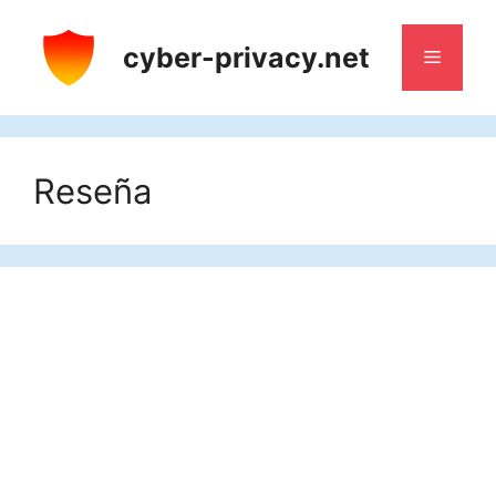
Saltar
al
cyber-privacy.net
Menú
contenido
Reseña