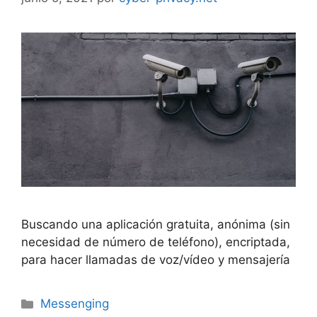
Buscando una aplicación gratuita, anónima (sin
necesidad de número de teléfono), encriptada,
para hacer llamadas de voz/vídeo y mensajería
Categorías
Messenging