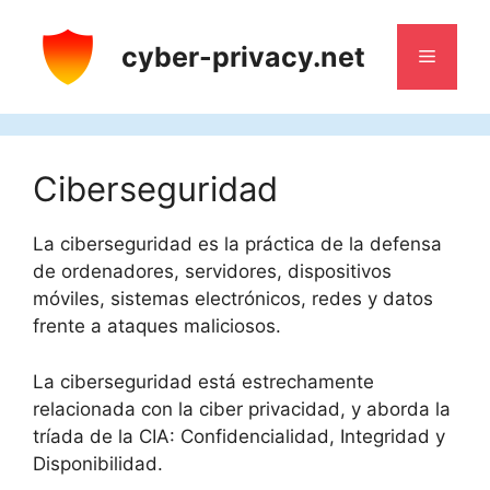
Saltar
al
cyber-privacy.net
Menú
contenido
Ciberseguridad
La ciberseguridad es la práctica de la defensa
de ordenadores, servidores, dispositivos
móviles, sistemas electrónicos, redes y datos
frente a ataques maliciosos.
La ciberseguridad está estrechamente
relacionada con la ciber privacidad, y aborda la
tríada de la CIA: Confidencialidad, Integridad y
Disponibilidad.