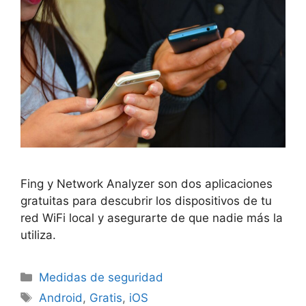
Fing y Network Analyzer son dos aplicaciones
gratuitas para descubrir los dispositivos de tu
red WiFi local y asegurarte de que nadie más la
utiliza.
Categorías
Medidas de seguridad
Etiquetas
Android
,
Gratis
,
iOS