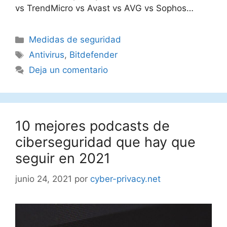
vs TrendMicro vs Avast vs AVG vs Sophos…
Categorías
Medidas de seguridad
Etiquetas
Antivirus
,
Bitdefender
Deja un comentario
10 mejores podcasts de
ciberseguridad que hay que
seguir en 2021
junio 24, 2021
por
cyber-privacy.net