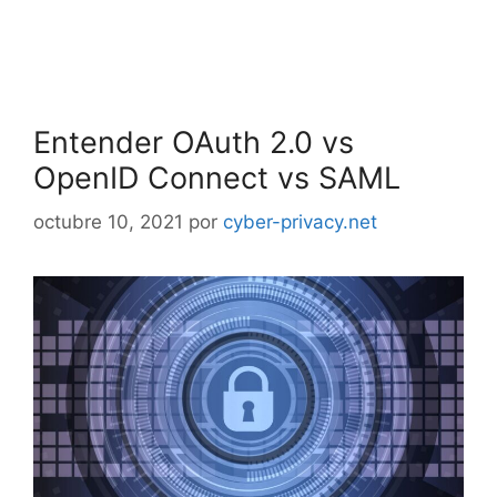
Entender OAuth 2.0 vs
OpenID Connect vs SAML
octubre 10, 2021
por
cyber-privacy.net