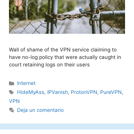
Wall of shame of the VPN service claiming to
have no-log policy that were actually caught in
court retaining logs on their users
Categorías
Internet
Etiquetas
HideMyAss
,
IPVanish
,
ProtonVPN
,
PureVPN
,
VPN
Deja un comentario