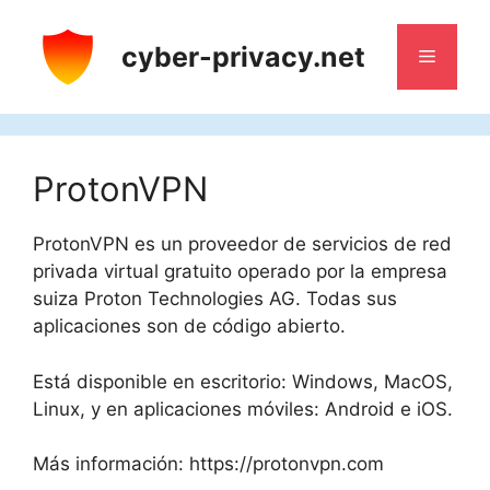
Saltar
al
cyber-privacy.net
Menú
contenido
ProtonVPN
ProtonVPN es un proveedor de servicios de red
privada virtual gratuito operado por la empresa
suiza Proton Technologies AG. Todas sus
aplicaciones son de código abierto.
Está disponible en escritorio: Windows, MacOS,
Linux, y en aplicaciones móviles: Android e iOS.
Más información: https://protonvpn.com