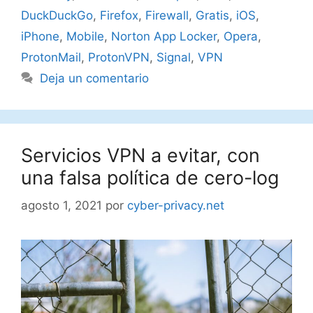
DuckDuckGo
,
Firefox
,
Firewall
,
Gratis
,
iOS
,
iPhone
,
Mobile
,
Norton App Locker
,
Opera
,
ProtonMail
,
ProtonVPN
,
Signal
,
VPN
Deja un comentario
Servicios VPN a evitar, con
una falsa política de cero-log
agosto 1, 2021
por
cyber-privacy.net