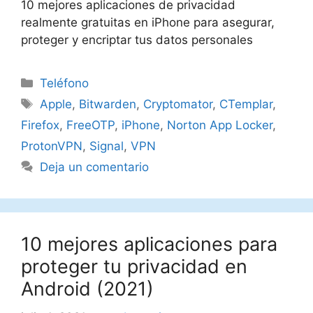
10 mejores aplicaciones de privacidad
realmente gratuitas en iPhone para asegurar,
proteger y encriptar tus datos personales
Categorías
Teléfono
Etiquetas
Apple
,
Bitwarden
,
Cryptomator
,
CTemplar
,
Firefox
,
FreeOTP
,
iPhone
,
Norton App Locker
,
ProtonVPN
,
Signal
,
VPN
Deja un comentario
10 mejores aplicaciones para
proteger tu privacidad en
Android (2021)