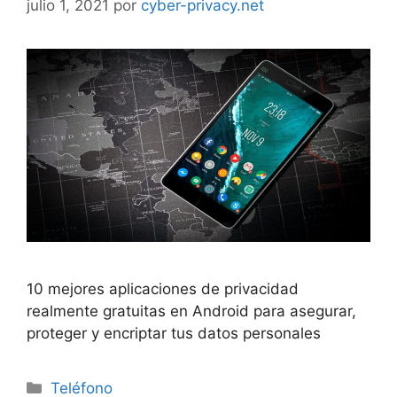
julio 1, 2021
por
cyber-privacy.net
10 mejores aplicaciones de privacidad
realmente gratuitas en Android para asegurar,
proteger y encriptar tus datos personales
Categorías
Teléfono