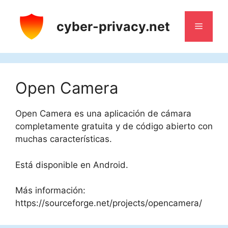
Saltar
al
cyber-privacy.net
Menú
contenido
Open Camera
Open Camera es una aplicación de cámara
completamente gratuita y de código abierto con
muchas características.
Está disponible en Android.
Más información:
https://sourceforge.net/projects/opencamera/