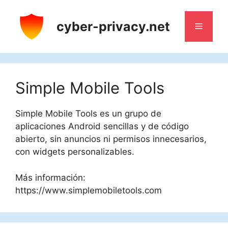
Saltar
al
cyber-privacy.net
Menú
contenido
Simple Mobile Tools
Simple Mobile Tools es un grupo de
aplicaciones Android sencillas y de código
abierto, sin anuncios ni permisos innecesarios,
con widgets personalizables.
Más información:
https://www.simplemobiletools.com