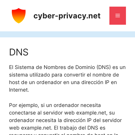
Saltar
al
cyber-privacy.net
Menú
contenido
DNS
El Sistema de Nombres de Dominio (DNS) es un
sistema utilizado para convertir el nombre de
host de un ordenador en una dirección IP en
Internet.
Por ejemplo, si un ordenador necesita
conectarse al servidor web example.net, su
ordenador necesita la dirección IP del servidor
web example.net. El trabajo del DNS es