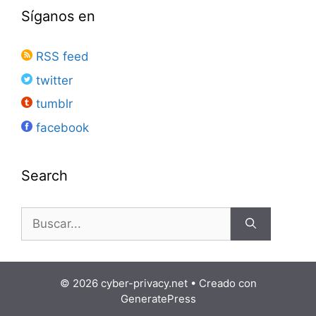
Síganos en
RSS feed
twitter
tumblr
facebook
Search
Buscar:
© 2026 cyber-privacy.net
• Creado con
GeneratePress