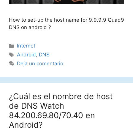
How to set-up the host name for 9.9.9.9 Quad9
DNS on android ?
Categorías
Internet
Etiquetas
Android
,
DNS
Deja un comentario
¿Cuál es el nombre de host
de DNS Watch
84.200.69.80/70.40 en
Android?