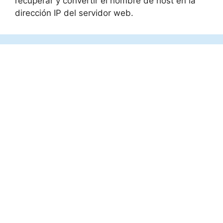
recuperar y convertir el nombre de host en la
dirección IP del servidor web.