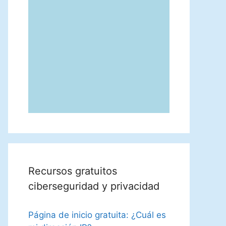
Recursos gratuitos
ciberseguridad y privacidad
Página de inicio gratuita: ¿Cuál es