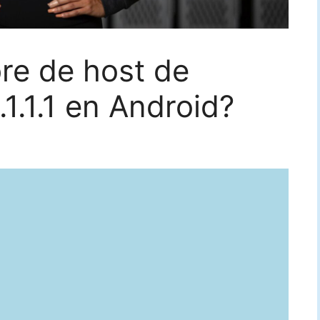
re de host de
1.1.1 en Android?