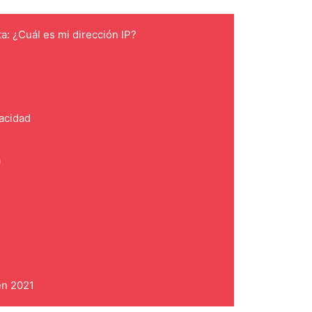
ta: ¿Cuál es mi dirección IP?
vacidad
a
en 2021