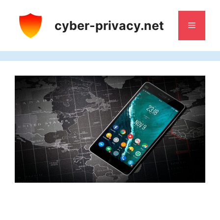
Saltar
al
cyber-privacy.net
Menú
contenido