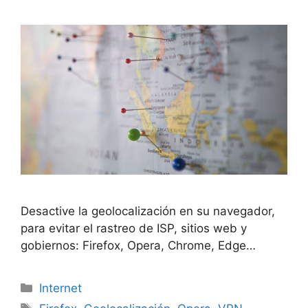
Desactive la geolocalización en su navegador,
para evitar el rastreo de ISP, sitios web y
gobiernos: Firefox, Opera, Chrome, Edge…
Categorías
Internet
Etiquetas