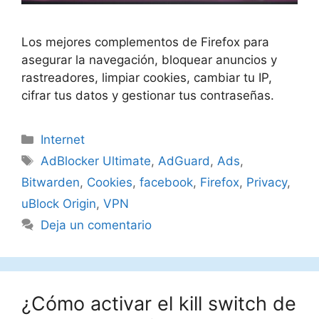
Los mejores complementos de Firefox para
asegurar la navegación, bloquear anuncios y
rastreadores, limpiar cookies, cambiar tu IP,
cifrar tus datos y gestionar tus contraseñas.
Categorías
Internet
Etiquetas
AdBlocker Ultimate
,
AdGuard
,
Ads
,
Bitwarden
,
Cookies
,
facebook
,
Firefox
,
Privacy
,
uBlock Origin
,
VPN
Deja un comentario
¿Cómo activar el kill switch de