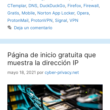
CTemplar
,
DNS
,
DuckDuckGo
,
Firefox
,
Firewall
,
Gratis
,
Mobile
,
Norton App Locker
,
Opera
,
ProtonMail
,
ProtonVPN
,
Signal
,
VPN
Deja un comentario
Página de inicio gratuita que
muestra la dirección IP
mayo 18, 2021
por
cyber-privacy.net