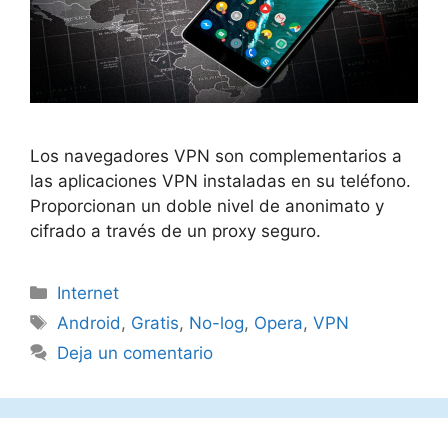
Los navegadores VPN son complementarios a
las aplicaciones VPN instaladas en su teléfono.
Proporcionan un doble nivel de anonimato y
cifrado a través de un proxy seguro.
Categorías
Internet
Etiquetas
Android
,
Gratis
,
No-log
,
Opera
,
VPN
Deja un comentario