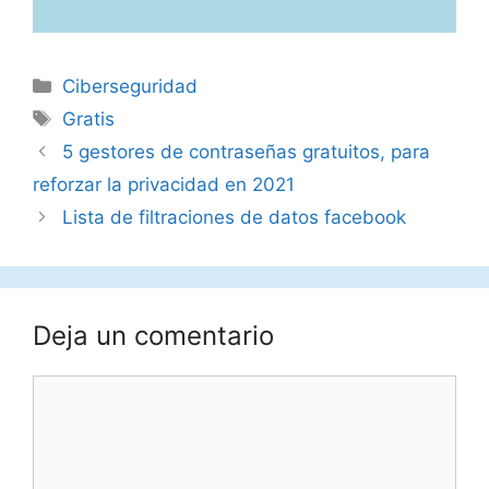
Categorías
Ciberseguridad
Etiquetas
Gratis
5 gestores de contraseñas gratuitos, para
reforzar la privacidad en 2021
Lista de filtraciones de datos facebook
Deja un comentario
Comentario