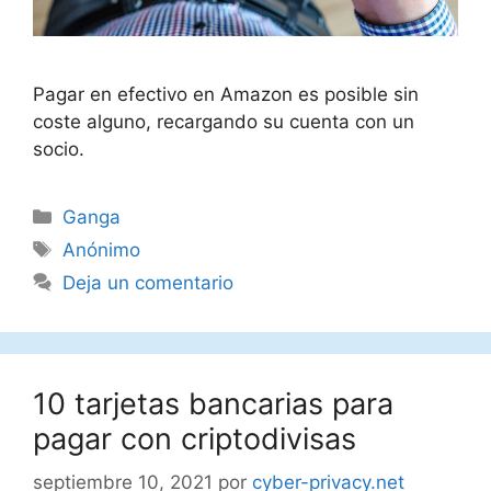
Pagar en efectivo en Amazon es posible sin
coste alguno, recargando su cuenta con un
socio.
Categorías
Ganga
Etiquetas
Anónimo
Deja un comentario
10 tarjetas bancarias para
pagar con criptodivisas
septiembre 10, 2021
por
cyber-privacy.net