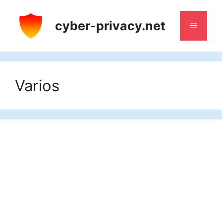
Saltar
al
cyber-privacy.net
Menú
contenido
Varios