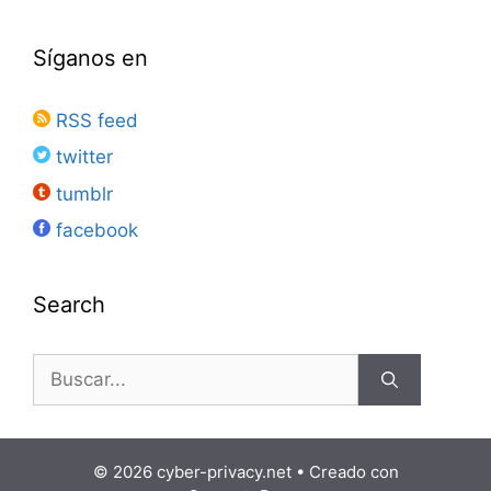
Síganos en
RSS feed
twitter
tumblr
facebook
Search
Buscar:
© 2026 cyber-privacy.net
• Creado con