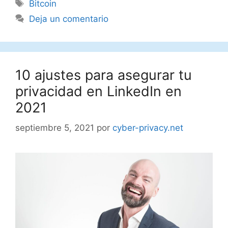
Etiquetas
Bitcoin
Deja un comentario
10 ajustes para asegurar tu
privacidad en LinkedIn en
2021
septiembre 5, 2021
por
cyber-privacy.net