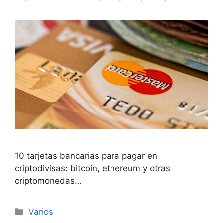
10 tarjetas bancarias para pagar en
criptodivisas: bitcoin, ethereum y otras
criptomonedas…
Categorías
Varios