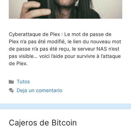
Cyberattaque de Plex : Le mot de passe de
Plex n’a pas été modifié, le lien du nouveau mot
de passe n’a pas été reçu, le serveur NAS n’est
pas visible… voici l’aide pour survivre à l’attaque
de Plex.
Categorías
Tutos
Deja un comentario
Cajeros de Bitcoin