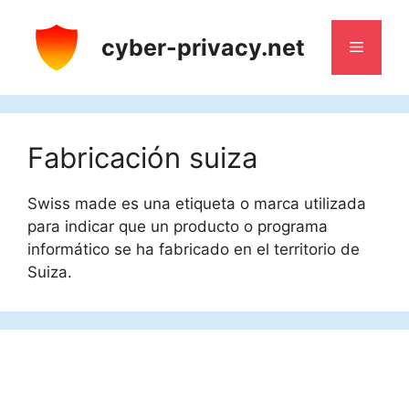
Saltar
al
cyber-privacy.net
Menú
contenido
Fabricación suiza
Swiss made es una etiqueta o marca utilizada
para indicar que un producto o programa
informático se ha fabricado en el territorio de
Suiza.