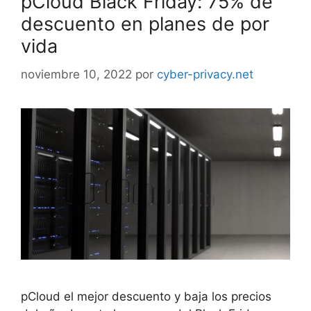
pCloud Black Friday: 75% de
descuento en planes de por
vida
noviembre 10, 2022
por
cyber-privacy.net
pCloud el mejor descuento y baja los precios