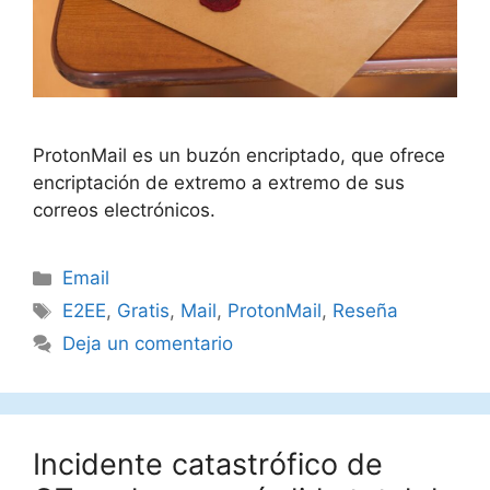
ProtonMail es un buzón encriptado, que ofrece
encriptación de extremo a extremo de sus
correos electrónicos.
Categorías
Email
Etiquetas
E2EE
,
Gratis
,
Mail
,
ProtonMail
,
Reseña
Deja un comentario
Incidente catastrófico de