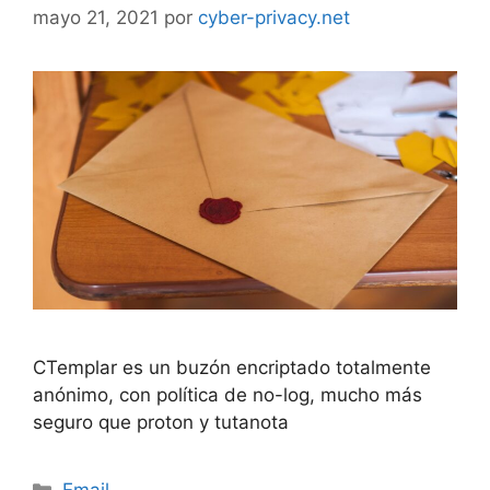
mayo 21, 2021
por
cyber-privacy.net
CTemplar es un buzón encriptado totalmente
anónimo, con política de no-log, mucho más
seguro que proton y tutanota
Categorías