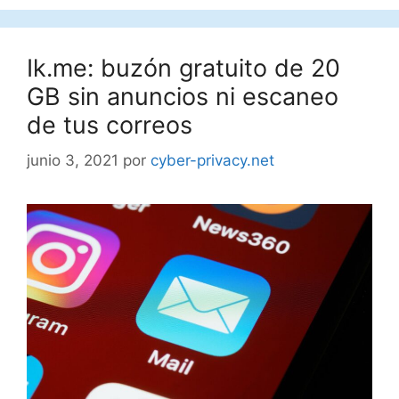
Ik.me: buzón gratuito de 20
GB sin anuncios ni escaneo
de tus correos
junio 3, 2021
por
cyber-privacy.net