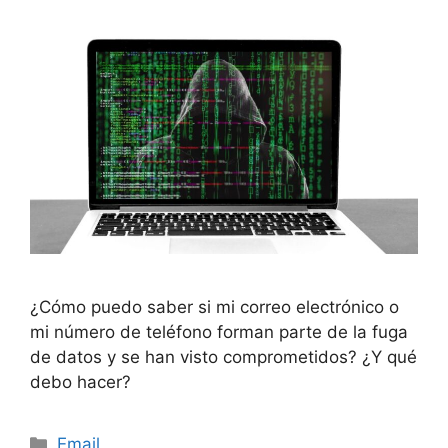
¿Cómo puedo saber si mi correo electrónico o
mi número de teléfono forman parte de la fuga
de datos y se han visto comprometidos? ¿Y qué
debo hacer?
Categorías
Email