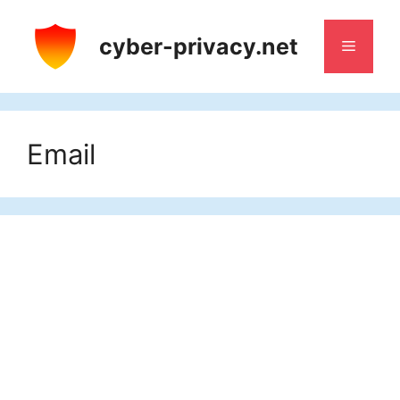
Saltar
al
cyber-privacy.net
Menú
contenido
Email