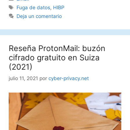
Etiquetas
Fuga de datos
,
HIBP
Deja un comentario
Reseña ProtonMail: buzón
cifrado gratuito en Suiza
(2021)
julio 11, 2021
por
cyber-privacy.net