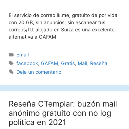
El servicio de correo ik.me, gratuito de por vida
con 20 GB, sin anuncios, sin escanear tus
correos/PJ, alojado en Suiza es una excelente
alternativa a GAFAM
Categorías
Email
Etiquetas
facebook
,
GAFAM
,
Gratis
,
Mail
,
Reseña
Deja un comentario
Reseña CTemplar: buzón mail
anónimo gratuito con no log
política en 2021