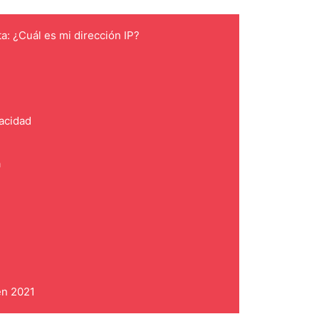
ta: ¿Cuál es mi dirección IP?
vacidad
a
en 2021