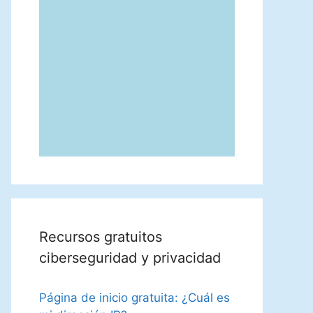
Recursos gratuitos
ciberseguridad y privacidad
Página de inicio gratuita: ¿Cuál es