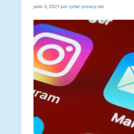
junio 3, 2021
por
cyber-privacy.net