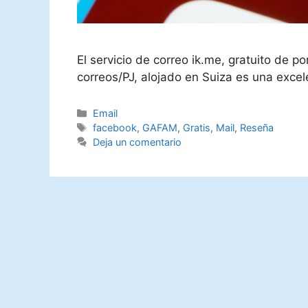
El servicio de correo ik.me, gratuito de p
correos/PJ, alojado en Suiza es una exce
Categorías
Email
Etiquetas
facebook
,
GAFAM
,
Gratis
,
Mail
,
Reseña
Deja un comentario