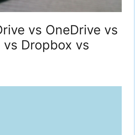
rive vs OneDrive vs
d vs Dropbox vs