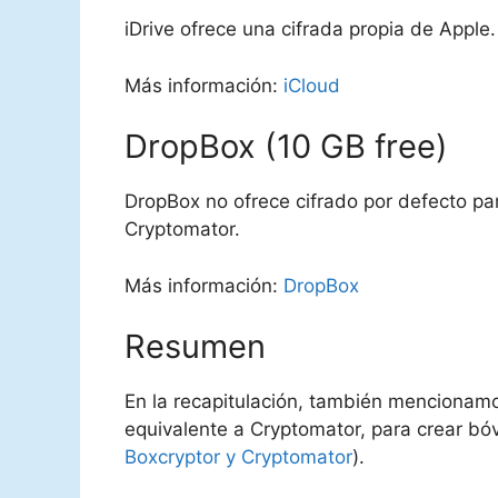
iDrive ofrece una cifrada propia de Apple.
Más información:
iCloud
DropBox (10 GB free)
DropBox no ofrece cifrado por defecto pa
Cryptomator.
Más información:
DropBox
Resumen
En la recapitulación, también mencionamo
equivalente a Cryptomator, para crear bó
Boxcryptor y Cryptomator
).