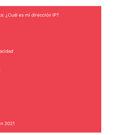
ta: ¿Cuál es mi dirección IP?
vacidad
a
en 2021