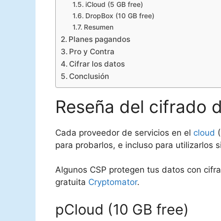
iCloud (5 GB free)
DropBox (10 GB free)
Resumen
Planes pagandos
Pro y Contra
Cifrar los datos
Conclusión
Reseña del cifrado d
Cada proveedor de servicios en el
cloud
(
para probarlos, e incluso para utilizarl
Algunos CSP protegen tus datos con cifrad
gratuita
Cryptomator
.
pCloud (10 GB free)