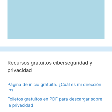
Recursos gratuitos ciberseguridad y
privacidad
Página de inicio gratuita: ¿Cuál es mi dirección
IP?
Folletos gratuitos en PDF para descargar sobre
la privacidad