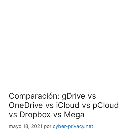
Comparación: gDrive vs
OneDrive vs iCloud vs pCloud
vs Dropbox vs Mega
mayo 18, 2021
por
cyber-privacy.net