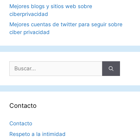
Mejores blogs y sitios web sobre
ciberprivacidad
Mejores cuentas de twitter para seguir sobre
ciber privacidad
Buscar:
Contacto
Contacto
Respeto a la intimidad