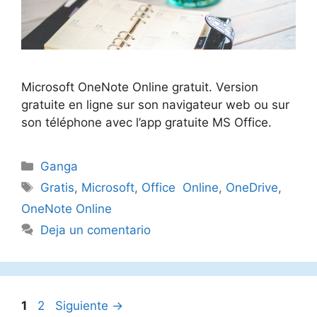
Microsoft OneNote Online gratuit. Version
gratuite en ligne sur son navigateur web ou sur
son téléphone avec l’app gratuite MS Office.
Categorías
Ganga
Etiquetas
Gratis
,
Microsoft
,
Office Online
,
OneDrive
,
OneNote Online
Deja un comentario
Página
Página
1
2
Siguiente
→