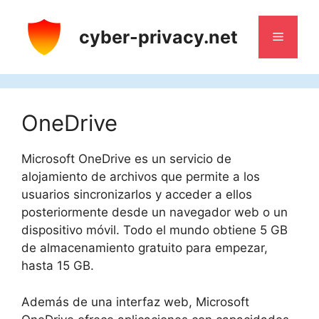
Saltar
al
cyber-privacy.net
Menú
contenido
OneDrive
Microsoft OneDrive es un servicio de
alojamiento de archivos que permite a los
usuarios sincronizarlos y acceder a ellos
posteriormente desde un navegador web o un
dispositivo móvil. Todo el mundo obtiene 5 GB
de almacenamiento gratuito para empezar,
hasta 15 GB.
Además de una interfaz web, Microsoft