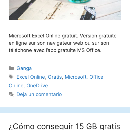
Microsoft Excel Online gratuit. Version gratuite
en ligne sur son navigateur web ou sur son
téléphone avec l’app gratuite MS Office.
Categorías
Ganga
Etiquetas
Excel Online
,
Gratis
,
Microsoft
,
Office
Online
,
OneDrive
Deja un comentario
¿Cómo conseguir 15 GB gratis