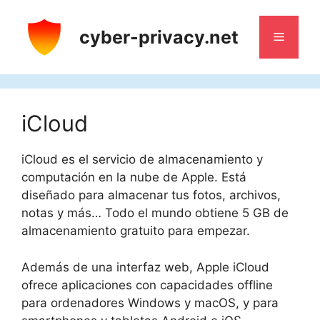
Saltar
al
cyber-privacy.net
Menú
contenido
iCloud
iCloud es el servicio de almacenamiento y
computación en la nube de Apple. Está
diseñado para almacenar tus fotos, archivos,
notas y más… Todo el mundo obtiene 5 GB de
almacenamiento gratuito para empezar.
Además de una interfaz web, Apple iCloud
ofrece aplicaciones con capacidades offline
para ordenadores Windows y macOS, y para