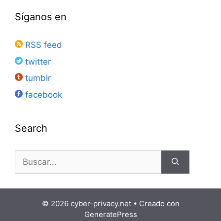
Síganos en
RSS feed
twitter
tumblr
facebook
Search
Buscar:
© 2026 cyber-privacy.net
• Creado con
GeneratePress