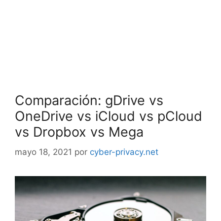
Comparación: gDrive vs
OneDrive vs iCloud vs pCloud
vs Dropbox vs Mega
mayo 18, 2021
por
cyber-privacy.net