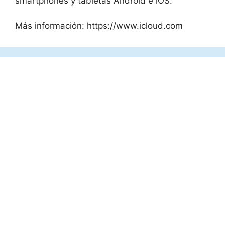
smartphones y tabletas Android e iOS.
Más información: https://www.icloud.com