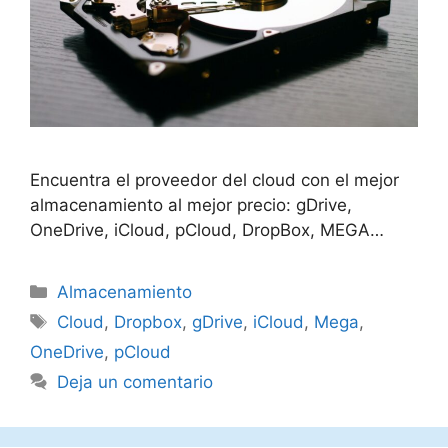
Encuentra el proveedor del cloud con el mejor
almacenamiento al mejor precio: gDrive,
OneDrive, iCloud, pCloud, DropBox, MEGA…
Categorías
Almacenamiento
Etiquetas
Cloud
,
Dropbox
,
gDrive
,
iCloud
,
Mega
,
OneDrive
,
pCloud
Deja un comentario