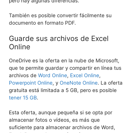
pero hay algunas diferencias.
También es posible convertir fácilmente su
documento en formato PDF.
Guarde sus archivos de Excel
Online
OneDrive es la oferta en la nube de Microsoft,
que te permite guardar y compartir en línea tus
archivos de
Word Online
,
Excel Online
,
Powerpoint Online
, y
OneNote Online
. La oferta
gratuita está limitada a 5 GB, pero es posible
tener 15 GB
.
Esta oferta, aunque pequeña si se opta por
almacenar fotos o vídeos, es más que
suficiente para almacenar archivos de Word,