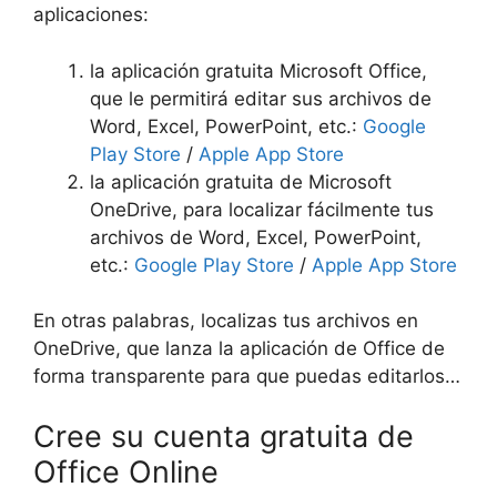
aplicaciones:
la aplicación gratuita Microsoft Office,
que le permitirá editar sus archivos de
Word, Excel, PowerPoint, etc.:
Google
Play Store
/
Apple App Store
la aplicación gratuita de Microsoft
OneDrive, para localizar fácilmente tus
archivos de Word, Excel, PowerPoint,
etc.:
Google Play Store
/
Apple App Store
En otras palabras, localizas tus archivos en
OneDrive, que lanza la aplicación de Office de
forma transparente para que puedas editarlos…
Cree su cuenta gratuita de
Office Online