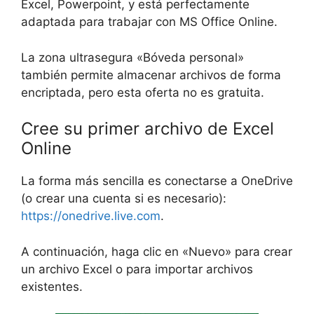
Excel, Powerpoint, y está perfectamente
adaptada para trabajar con MS Office Online.
La zona ultrasegura «Bóveda personal»
también permite almacenar archivos de forma
encriptada, pero esta oferta no es gratuita.
Cree su primer archivo de Excel
Online
La forma más sencilla es conectarse a OneDrive
(o crear una cuenta si es necesario):
https://onedrive.live.com
.
A continuación, haga clic en «Nuevo» para crear
un archivo Excel o para importar archivos
existentes.