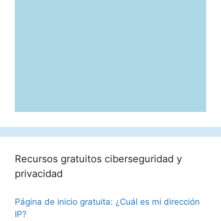
Recursos gratuitos ciberseguridad y
privacidad
Página de inicio gratuita: ¿Cuál es mi dirección
IP?