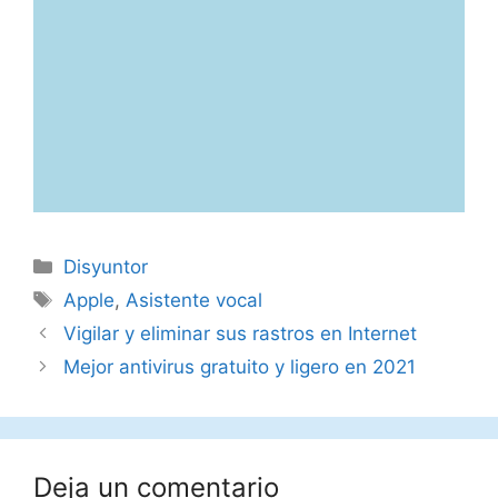
Categorías
Disyuntor
Etiquetas
Apple
,
Asistente vocal
Vigilar y eliminar sus rastros en Internet
Mejor antivirus gratuito y ligero en 2021
Deja un comentario