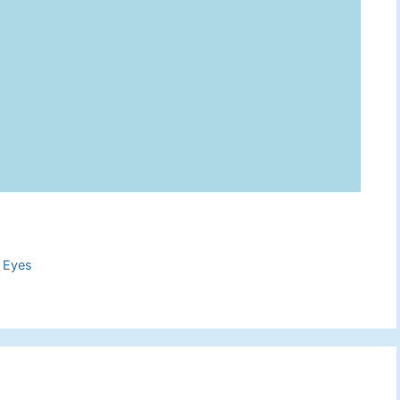
4 Eyes