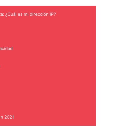
ta: ¿Cuál es mi dirección IP?
vacidad
a
en 2021