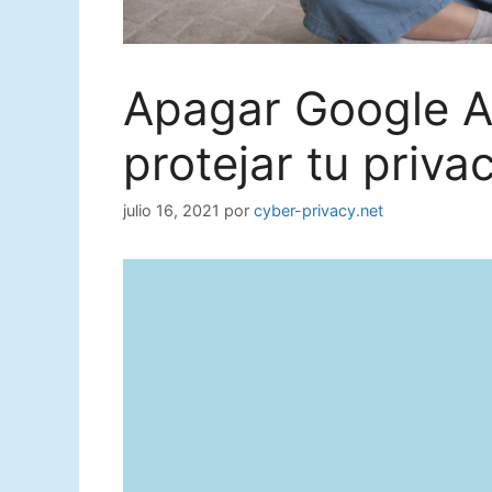
Apagar Google As
protejar tu priva
julio 16, 2021
por
cyber-privacy.net