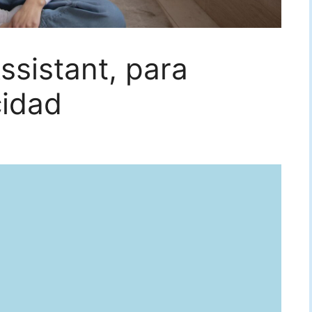
sistant, para
cidad