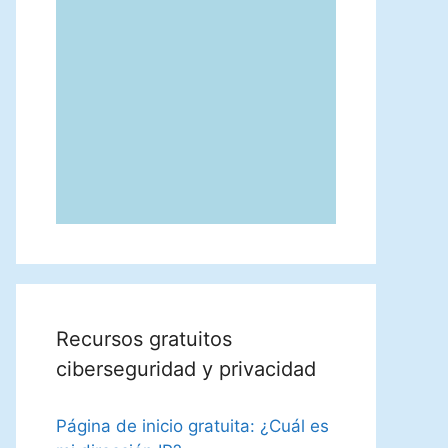
Recursos gratuitos
ciberseguridad y privacidad
Página de inicio gratuita: ¿Cuál es