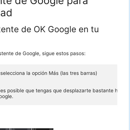
ente de Google para
dad
tente de OK Google en tu
stente de Google, sigue estos pasos:
selecciona la opción Más (las tres barras)

es posible que tengas que desplazarte bastante hacia a
oogle.