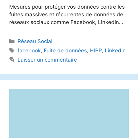
Mesures pour protéger vos données contre les
fuites massives et récurrentes de données de
réseaux sociaux comme Facebook, LinkedIn…
Catégories
Réseau Social
Étiquettes
facebook
,
Fuite de données
,
HIBP
,
LinkedIn
Laisser un commentaire