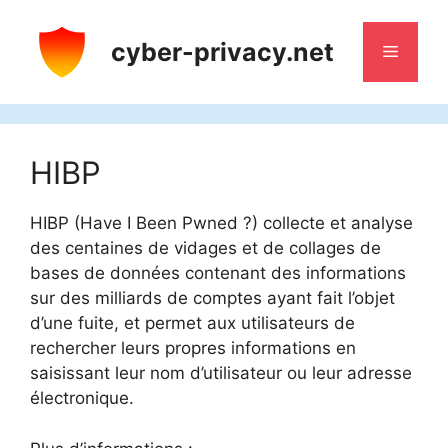
Aller
au
cyber-privacy.net
Menu
contenu
HIBP
HIBP (Have I Been Pwned ?) collecte et analyse
des centaines de vidages et de collages de
bases de données contenant des informations
sur des milliards de comptes ayant fait l’objet
d’une fuite, et permet aux utilisateurs de
rechercher leurs propres informations en
saisissant leur nom d’utilisateur ou leur adresse
électronique.