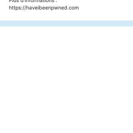
Plus d’informations :
https://haveibeenpwned.com