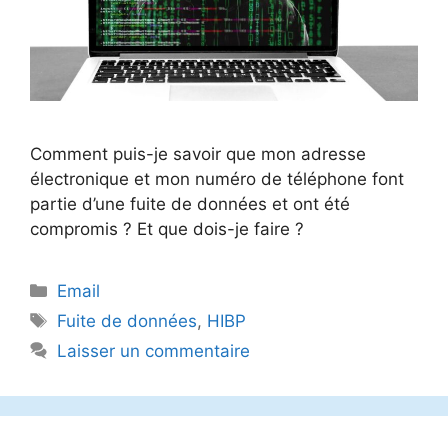
Comment puis-je savoir que mon adresse
électronique et mon numéro de téléphone font
partie d’une fuite de données et ont été
compromis ? Et que dois-je faire ?
Catégories
Email
Étiquettes
Fuite de données
,
HIBP
Laisser un commentaire