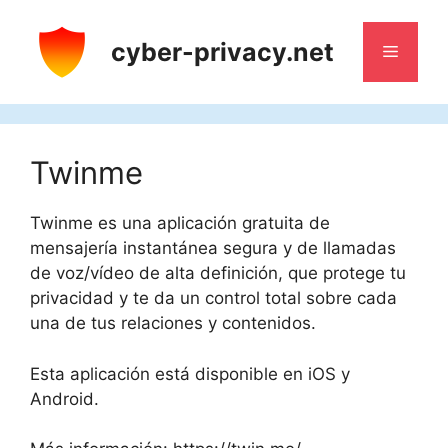
Saltar
al
cyber-privacy.net
Menú
contenido
Twinme
Twinme es una aplicación gratuita de
mensajería instantánea segura y de llamadas
de voz/vídeo de alta definición, que protege tu
privacidad y te da un control total sobre cada
una de tus relaciones y contenidos.
Esta aplicación está disponible en iOS y
Android.