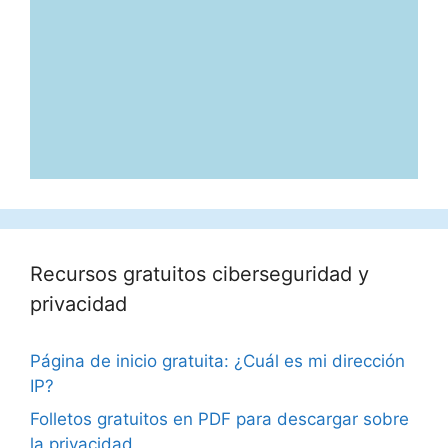
Recursos gratuitos ciberseguridad y
privacidad
Página de inicio gratuita: ¿Cuál es mi dirección
IP?
Folletos gratuitos en PDF para descargar sobre
la privacidad