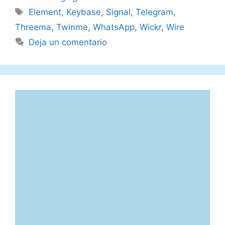
Etiquetas
Element
,
Keybase
,
Signal
,
Telegram
,
Threema
,
Twinme
,
WhatsApp
,
Wickr
,
Wire
Deja un comentario