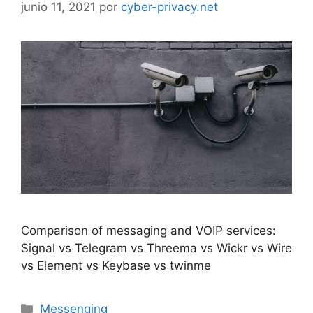
junio 11, 2021
por
cyber-privacy.net
Comparison of messaging and VOIP services:
Signal vs Telegram vs Threema vs Wickr vs Wire
vs Element vs Keybase vs twinme
Categorías
Messenging